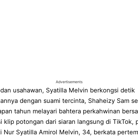
Advertisements
dan usahawan, Syatilla Melvin berkongsi detik
annya dengan suami tercinta, Shaheizy Sam se
apan tahun melayari bahtera perkahwinan bers
 klip potongan dari siaran langsung di TikTok, 
i Nur Syatilla Amirol Melvin, 34, berkata perte