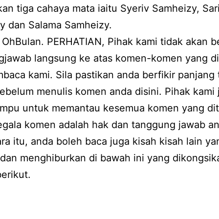
kan tiga cahaya mata iaitu Syeriv Samheizy, Sa
y dan Salama Samheizy.
 OhBulan. PERHATIAN, Pihak kami tidak akan b
gjawab langsung ke atas komen-komen yang di
baca kami. Sila pastikan anda berfikir panjang 
ebelum menulis komen anda disini. Pihak kami 
ampu untuk memantau kesemua komen yang dit
Segala komen adalah hak dan tanggung jawab a
a itu, anda boleh baca juga kisah kisah lain ya
 dan menghiburkan di bawah ini yang dikongsik
erikut.