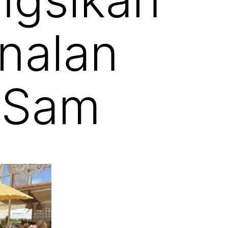
nalan
 Sam