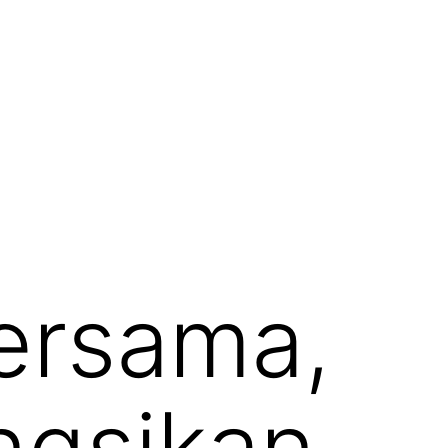
ersama,
ongsikan