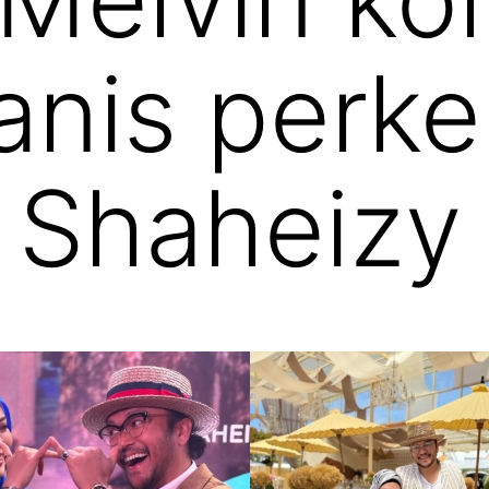
anis perke
 Shaheizy