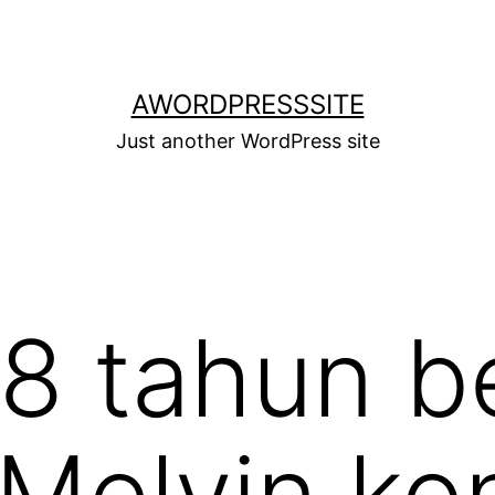
AWORDPRESSSITE
Just another WordPress site
8 tahun b
a Melvin k