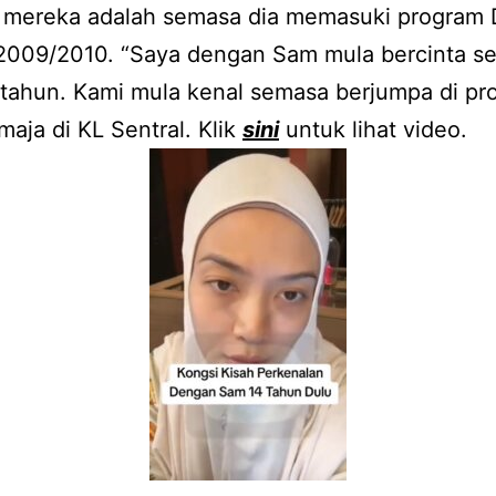
 mereka adalah semasa dia memasuki program 
2009/2010. “Saya dengan Sam mula bercinta se
 tahun. Kami mula kenal semasa berjumpa di pr
aja di KL Sentral. Klik
sini
untuk lihat video.