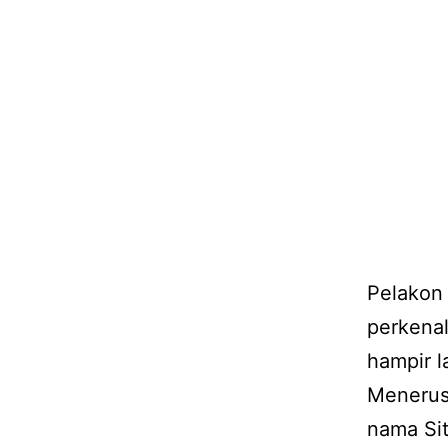
Pelakon 
perkenal
hampir l
Menerusi
nama Sit