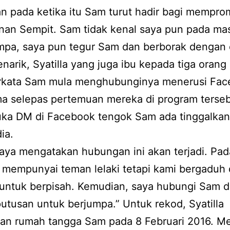
n pada ketika itu Sam turut hadir bagi mempro
nan Sempit. Sam tidak kenal saya pun pada mas
mpa, saya pun tegur Sam dan berborak dengan 
narik, Syatilla yang juga ibu kepada tiga orang
rkata Sam mula menghubunginya menerusi Fa
ma selepas pertemuan mereka di program terseb
uka DM di Facebook tengok Sam ada tinggalka
ia.
saya mengatakan hubungan ini akan terjadi. Pad
a mempunyai teman lelaki tetapi kami bergaduh
 untuk berpisah. Kemudian, saya hubungi Sam 
utusan untuk berjumpa.” Untuk rekod, Syatilla
kan rumah tangga Sam pada 8 Februari 2016. M