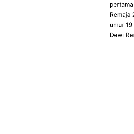
pertama
Remaja 
umur 19
Dewi Rem