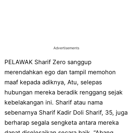
Advertisements
PELAWAK Sharif Zero sanggup
merendahkan ego dan tampil memohon
maaf kepada adiknya, Atu, selepas
hubungan mereka beradik renggang sejak
kebelakangan ini. Sharif atau nama
sebenarnya Sharif Kadir Doli Sharif, 35, juga
berharap segala sengketa antara mereka
dapat diselesaikan secara baik. “Abang