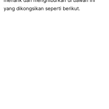
menarik dan menghiburkan di bawah ini
yang dikongsikan seperti berikut.