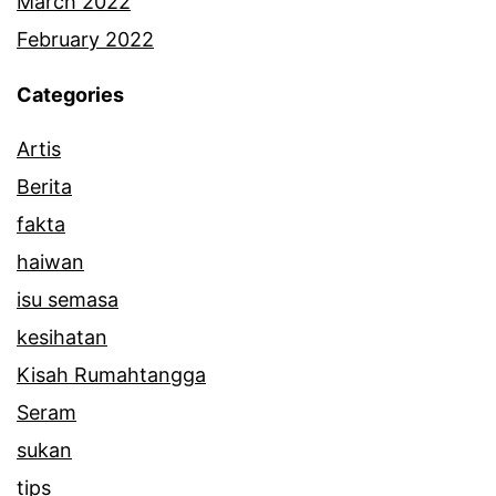
March 2022
February 2022
Categories
Artis
Berita
fakta
haiwan
isu semasa
kesihatan
Kisah Rumahtangga
Seram
sukan
tips