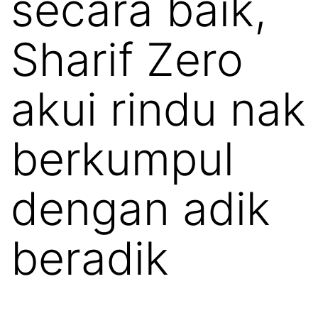
secara baik,
Sharif Zero
akui rindu nak
berkumpul
dengan adik
beradik