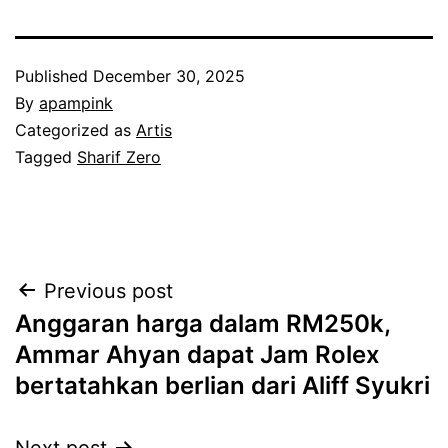
Published
December 30, 2025
By
apampink
Categorized as
Artis
Tagged
Sharif Zero
Post
Previous post
Anggaran harga dalam RM250k,
navigation
Ammar Ahyan dapat Jam Rolex
bertatahkan berlian dari Aliff Syukri
Next post