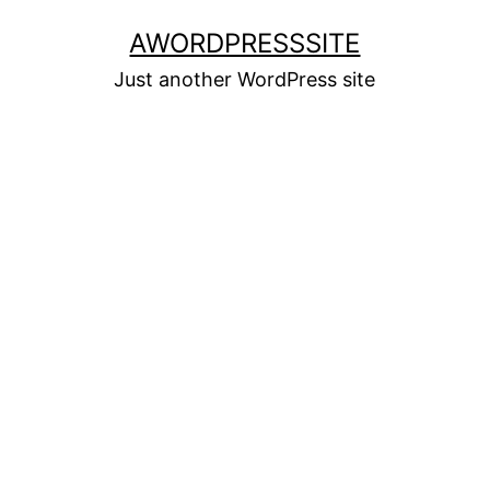
Skip
AWORDPRESSSITE
to
Just another WordPress site
content