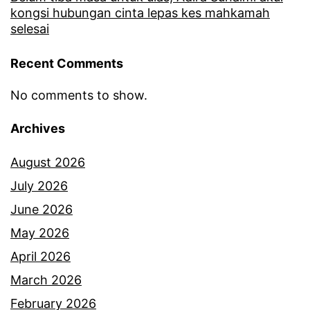
kongsi hubungan cinta lepas kes mahkamah
selesai
Recent Comments
No comments to show.
Archives
August 2026
July 2026
June 2026
May 2026
April 2026
March 2026
February 2026