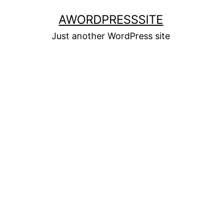
Skip
AWORDPRESSSITE
to
Just another WordPress site
content