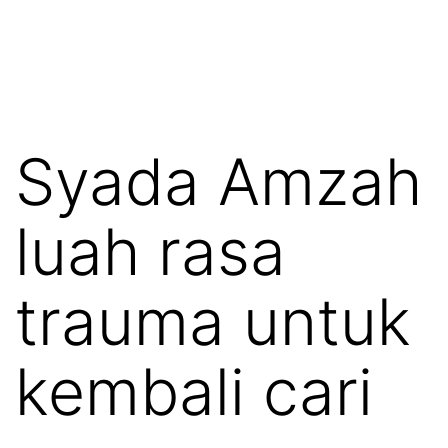
Syada Amzah
luah rasa
trauma untuk
kembali cari