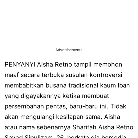
Advertisements
PENYANYI Aisha Retno tampil memohon
maaf secara terbuka susulan kontroversi
membabitkan busana tradisional kaum Iban
yang digayakannya ketika membuat
persembahan pentas, baru-baru ini. Tidak
akan mengulangi kesilapan sama, Aisha
atau nama sebenarnya Sharifah Aisha Retno
Sayed Sipulizam, 26, berkata dia bersedia