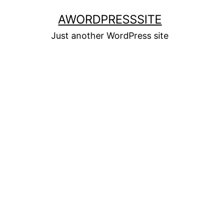
Skip
AWORDPRESSSITE
to
Just another WordPress site
content