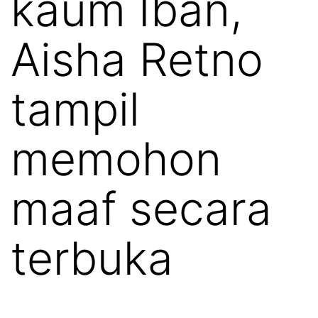
kaum Iban,
Aisha Retno
tampil
memohon
maaf secara
terbuka