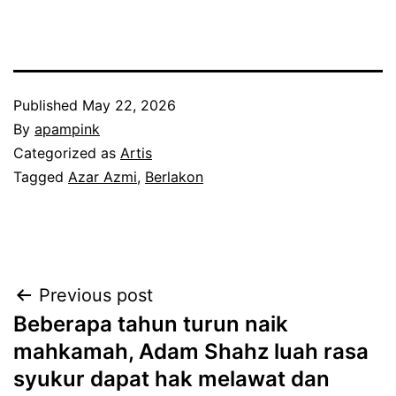
Published
May 22, 2026
By
apampink
Categorized as
Artis
Tagged
Azar Azmi
,
Berlakon
Post
Previous post
Beberapa tahun turun naik
navigation
mahkamah, Adam Shahz luah rasa
syukur dapat hak melawat dan