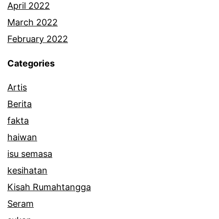
April 2022
March 2022
February 2022
Categories
Artis
Berita
fakta
haiwan
isu semasa
kesihatan
Kisah Rumahtangga
Seram