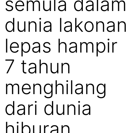
semula dalam
dunia lakonan
lepas hampir
7 tahun
menghilang
dari dunia
hiburan