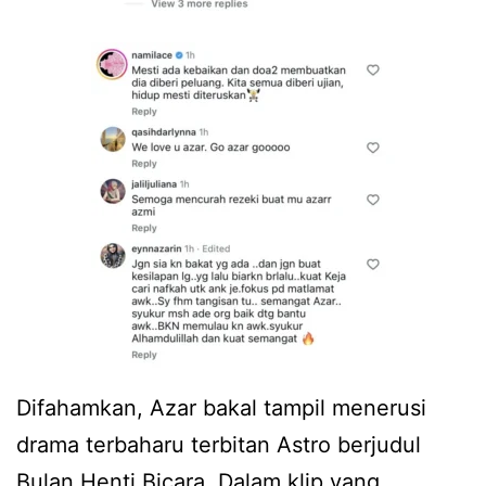
Difahamkan, Azar bakal tampil menerusi
drama terbaharu terbitan Astro berjudul
Bulan Henti Bicara. Dalam klip yang