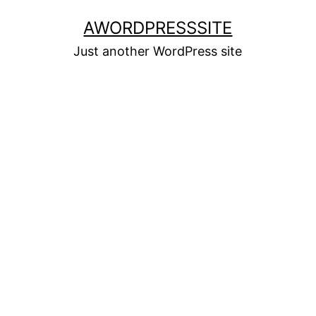
Skip
AWORDPRESSSITE
to
Just another WordPress site
content