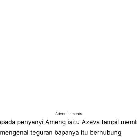
Advertisements
pada penyanyi Ameng iaitu Azeva tampil memb
 mengenai teguran bapanya itu berhubung