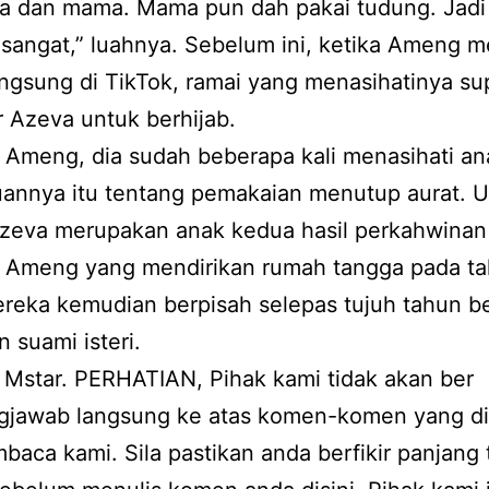
ya dan mama. Mama pun dah pakai tudung. Jadi
sangat,” luahnya. Sebelum ini, ketika Ameng 
angsung di TikTok, ramai yang menasihatinya s
 Azeva untuk berhijab.
 Ameng, dia sudah beberapa kali menasihati an
annya itu tentang pemakaian menutup aurat. 
Azeva merupakan anak kedua hasil perkahwinan
 Ameng yang mendirikan rumah tangga pada t
reka kemudian berpisah selepas tujuh tahun be
 suami isteri.
Mstar. PERHATIAN, Pihak kami tidak akan ber
gjawab langsung ke atas komen-komen yang di
baca kami. Sila pastikan anda berfikir panjang 