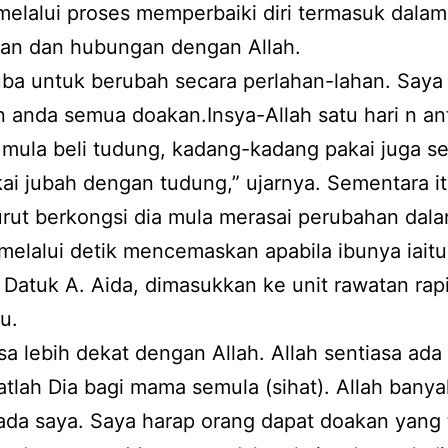
elalui proses memperbaiki diri termasuk dala
ian dan hubungan dengan Allah.
uba untuk berubah secara perlahan-lahan. Say
 anda semua doakan.Insya-Allah satu hari n ant
mula beli tudung, kadang-kadang pakai juga s
ai jubah dengan tudung,” ujarnya. Sementara it
rut berkongsi dia mula merasai perubahan dalam
melalui detik mencemaskan apabila ibunya iaitu
 Datuk A. Aida, dimasukkan ke unit rawatan rapi
u.
sa lebih dekat dengan Allah. Allah sentiasa ad
hatlah Dia bagi mama semula (sihat). Allah banya
ada saya. Saya harap orang dapat doakan yang 