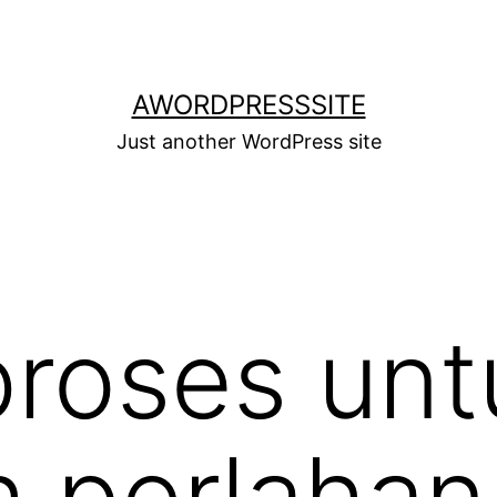
AWORDPRESSSITE
Just another WordPress site
roses unt
 perlahan