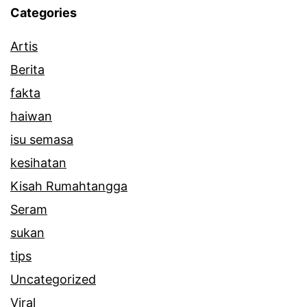
Categories
Artis
Berita
fakta
haiwan
isu semasa
kesihatan
Kisah Rumahtangga
Seram
sukan
tips
Uncategorized
Viral