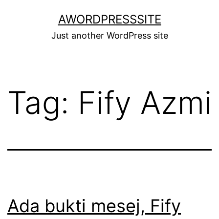
Skip
AWORDPRESSSITE
to
Just another WordPress site
content
Tag:
Fify Azmi
Ada bukti mesej, Fify