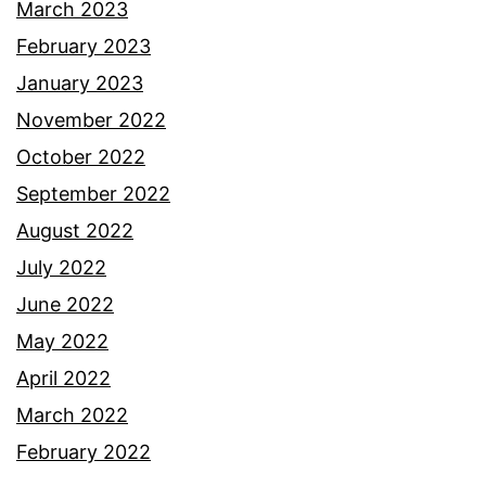
i
March 2023
p
February 2023
u
January 2023
n
November 2022
c
October 2022
a
September 2022
August 2022
July 2022
June 2022
May 2022
April 2022
March 2022
February 2022