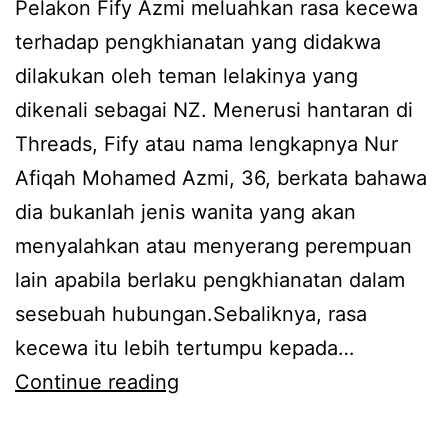
Pelakon Fify Azmi meluahkan rasa kecewa
terhadap pengkhianatan yang didakwa
dilakukan oleh teman lelakinya yang
dikenali sebagai NZ. Menerusi hantaran di
Threads, Fify atau nama lengkapnya Nur
Afiqah Mohamed Azmi, 36, berkata bahawa
dia bukanlah jenis wanita yang akan
menyalahkan atau menyerang perempuan
lain apabila berlaku pengkhianatan dalam
sesebuah hubungan.Sebaliknya, rasa
kecewa itu lebih tertumpu kepada…
A
Continue reading
d