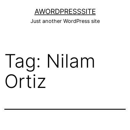
Skip
AWORDPRESSSITE
to
Just another WordPress site
content
Tag:
Nilam
Ortiz