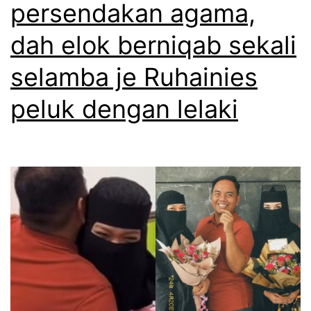
persendakan agama,
dah elok berniqab sekali
selamba je Ruhainies
peluk dengan lelaki