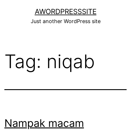
Skip
AWORDPRESSSITE
to
Just another WordPress site
content
Tag:
niqab
Nampak macam