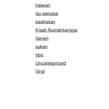
haiwan
isu semasa
kesihatan
Kisah Rumahtangga
Seram
sukan
tips
Uncategorized
Viral