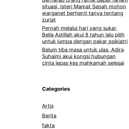
situasi, Isteri Mamat Sepah mohon
warganet berhenti tanya tentang
zuriat
Pernah melalui hari yang sukar,
Bella Astillah akui 8 tahun lalu pilih
untuk jumpa dengan pakar psikiatri
Belum tiba masa untuk ulas, Adira
Suhaimi akui kongsi hubungan
cinta lepas kes mahkamah selesai
Categories
Artis
Berita
fakta