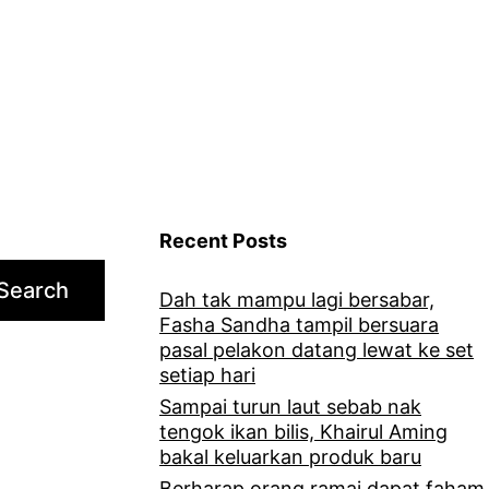
dapat
perhatian
warganet.
Recent Posts
Search
Dah tak mampu lagi bersabar,
Fasha Sandha tampil bersuara
pasal pelakon datang lewat ke set
setiap hari
Sampai turun laut sebab nak
tengok ikan bilis, Khairul Aming
bakal keluarkan produk baru
Berharap orang ramai dapat faham