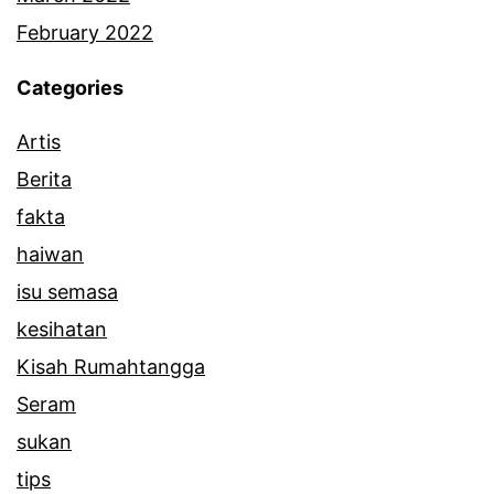
February 2022
Categories
Artis
Berita
fakta
haiwan
isu semasa
kesihatan
Kisah Rumahtangga
Seram
sukan
tips