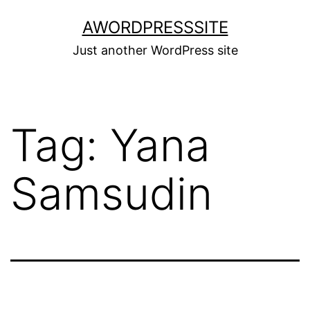
Skip
AWORDPRESSSITE
to
Just another WordPress site
content
Tag:
Yana
Samsudin