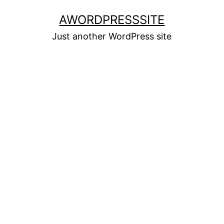
Skip
AWORDPRESSSITE
to
Just another WordPress site
content