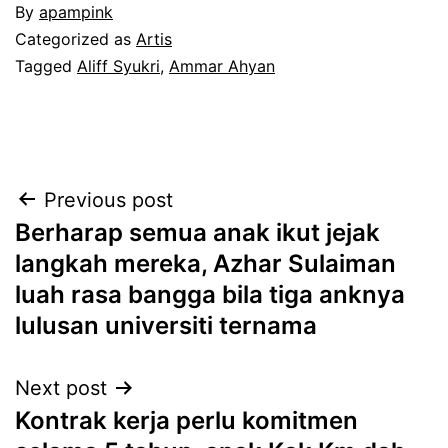
By
apampink
Categorized as
Artis
Tagged
Aliff Syukri
,
Ammar Ahyan
Post
Previous post
Berharap semua anak ikut jejak
navigation
langkah mereka, Azhar Sulaiman
luah rasa bangga bila tiga anknya
lulusan universiti ternama
Next post
Kontrak kerja perlu komitmen