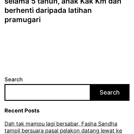
selama 5 tahun, anak Kak Km dah
berhenti daripada latihan
pramugari
Search
Search
Recent Posts
Dah tak mampu lagi bersabar, Fasha Sandha
tampil bersuara pasal pelakon datang lewat ke