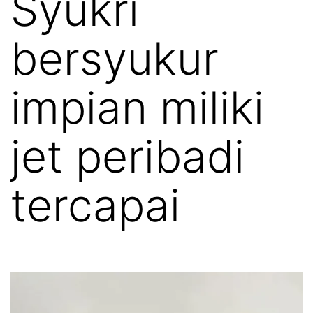
Syukri
bersyukur
impian miliki
jet peribadi
tercapai