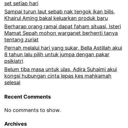
set setiap hari
Sampai turun laut sebab nak tengok ikan bilis,
Khairul Aming bakal keluarkan produk baru
Berharap orang ramai dapat faham situasi, Isteri
Mamat Sepah mohon warganet berhenti tanya
tentang zuriat
Pernah melalui hari yang sukar, Bella Astillah akui
8 tahun lalu pilih untuk jumpa dengan pakar
psikiatri
Belum tiba masa untuk ulas, Adira Suhaimi akui
kongsi hubungan cinta lepas kes mahkamah
selesai
Recent Comments
No comments to show.
Archives