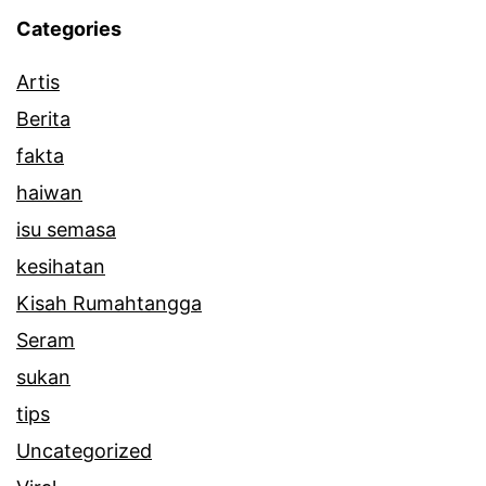
Categories
Artis
Berita
fakta
haiwan
isu semasa
kesihatan
Kisah Rumahtangga
Seram
sukan
tips
Uncategorized