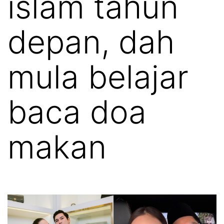
islam tahun
depan, dah
mula belajar
baca doa
makan