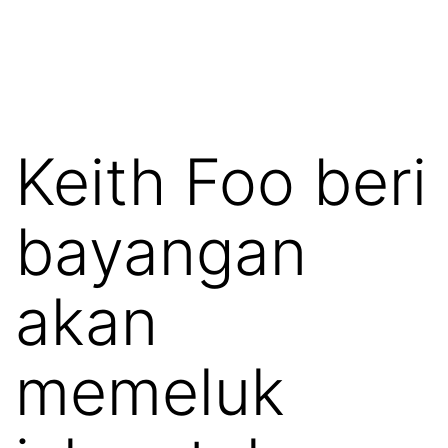
Keith Foo beri
bayangan
akan
memeluk