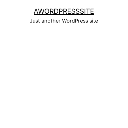
Skip
AWORDPRESSSITE
to
Just another WordPress site
content