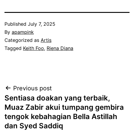
Published
July 7, 2025
By
apampink
Categorized as
Artis
Tagged
Keith Foo
,
Riena Diana
Post
Previous post
Sentiasa doakan yang terbaik,
navigation
Muaz Zabir akui tumpang gembira
tengok kebahagian Bella Astillah
dan Syed Saddiq