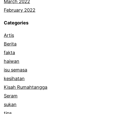
March 2022
February 2022
Categories
Artis
Berita
fakta
haiwan
isu semasa
kesihatan
Kisah Rumahtangga
Seram
sukan
tips