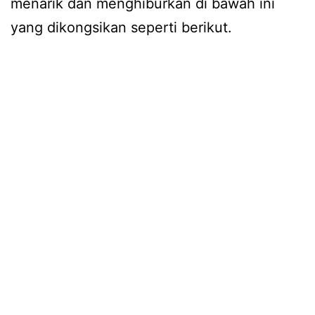
menarik dan menghiburkan di bawah ini
yang dikongsikan seperti berikut.