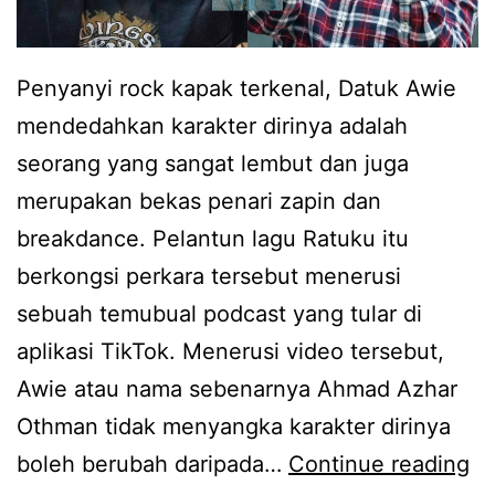
t
s
e
Penyanyi rock kapak terkenal, Datuk Awie
t
mendedahkan karakter dirinya adalah
e
seorang yang sangat lembut dan juga
l
merupakan bekas penari zapin dan
a
breakdance. Pelantun lagu Ratuku itu
h
berkongsi perkara tersebut menerusi
s
sebuah temubual podcast yang tular di
e
aplikasi TikTok. Menerusi video tersebut,
k
Awie atau nama sebenarnya Ahmad Azhar
i
Othman tidak menyangka karakter dirinya
a
A
boleh berubah daripada…
Continue reading
n