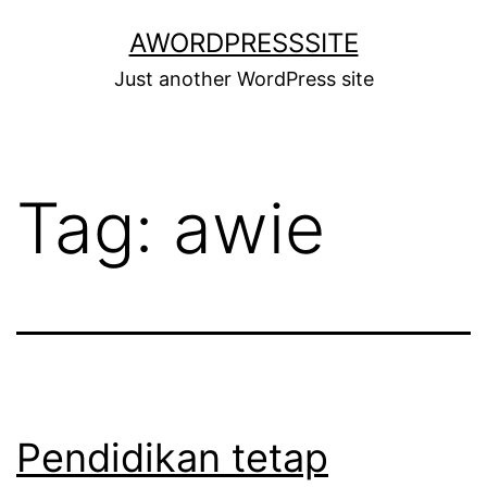
Skip
AWORDPRESSSITE
to
Just another WordPress site
content
Tag:
awie
Pendidikan tetap