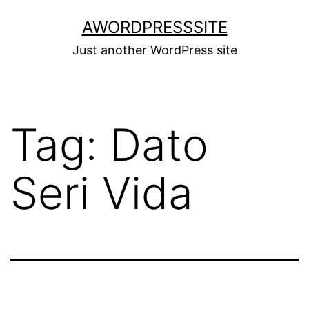
Skip
AWORDPRESSSITE
to
Just another WordPress site
content
Tag:
Dato
Seri Vida