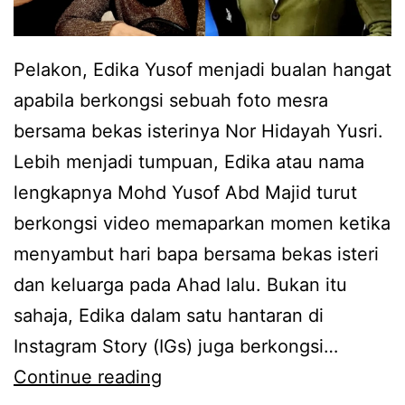
Pelakon, Edika Yusof menjadi bualan hangat
apabila berkongsi sebuah foto mesra
bersama bekas isterinya Nor Hidayah Yusri.
Lebih menjadi tumpuan, Edika atau nama
lengkapnya Mohd Yusof Abd Majid turut
berkongsi video memaparkan momen ketika
menyambut hari bapa bersama bekas isteri
dan keluarga pada Ahad lalu. Bukan itu
sahaja, Edika dalam satu hantaran di
Instagram Story (IGs) juga berkongsi…
S
Continue reading