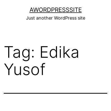
Skip
AWORDPRESSSITE
to
Just another WordPress site
content
Tag:
Edika
Yusof