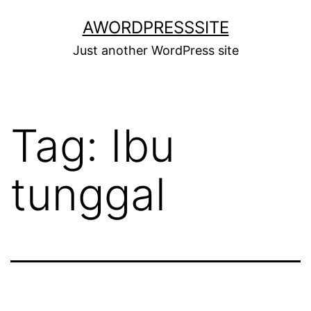
Skip
AWORDPRESSSITE
to
Just another WordPress site
content
Tag:
Ibu
tunggal