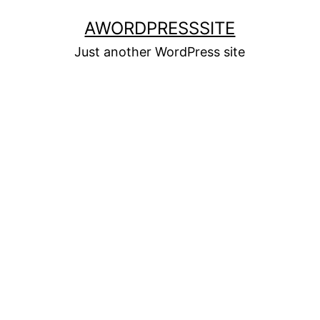
Skip
AWORDPRESSSITE
to
Just another WordPress site
content