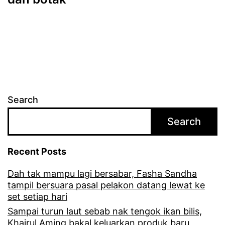
Search
Search
Recent Posts
Dah tak mampu lagi bersabar, Fasha Sandha
tampil bersuara pasal pelakon datang lewat ke
set setiap hari
Sampai turun laut sebab nak tengok ikan bilis,
Khairul Aming bakal keluarkan produk baru