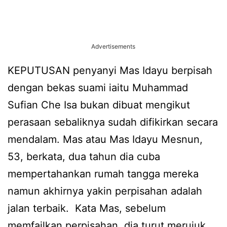
Advertisements
KEPUTUSAN penyanyi Mas Idayu berpisah
dengan bekas suami iaitu Muhammad
Sufian Che Isa bukan dibuat mengikut
perasaan sebaliknya sudah difikirkan secara
mendalam. Mas atau Mas Idayu Mesnun,
53, berkata, dua tahun dia cuba
mempertahankan rumah tangga mereka
namun akhirnya yakin perpisahan adalah
jalan terbaik. Kata Mas, sebelum
memfailkan perpisahan, dia turut merujuk