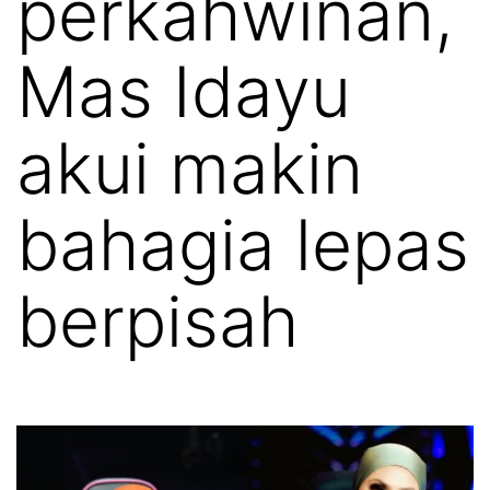
perkahwinan,
Mas Idayu
akui makin
bahagia lepas
berpisah