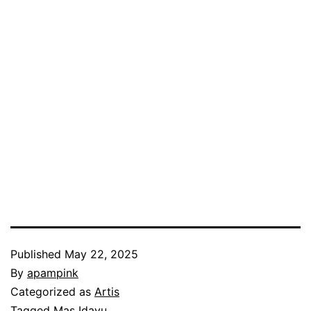
Published
May 22, 2025
By
apampink
Categorized as
Artis
Tagged
Mas Idayu