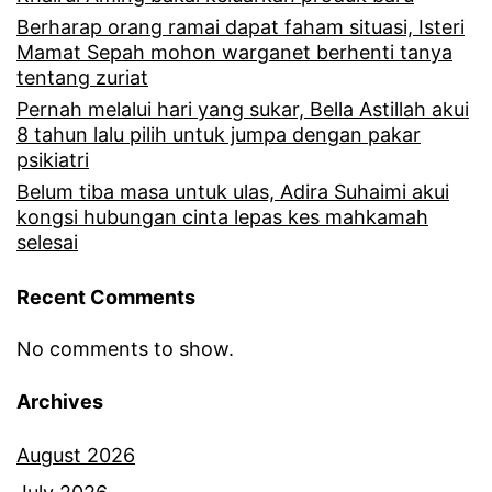
Berharap orang ramai dapat faham situasi, Isteri
Mamat Sepah mohon warganet berhenti tanya
tentang zuriat
Pernah melalui hari yang sukar, Bella Astillah akui
8 tahun lalu pilih untuk jumpa dengan pakar
psikiatri
Belum tiba masa untuk ulas, Adira Suhaimi akui
kongsi hubungan cinta lepas kes mahkamah
selesai
Recent Comments
No comments to show.
Archives
August 2026