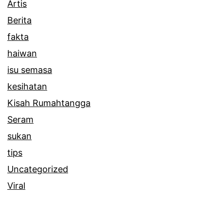
Artis
Berita
fakta
haiwan
isu semasa
kesihatan
Kisah Rumahtangga
Seram
sukan
tips
Uncategorized
Viral