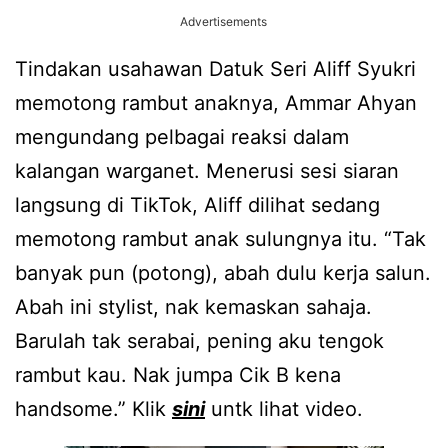
Advertisements
Tindakan usahawan Datuk Seri Aliff Syukri
memotong rambut anaknya, Ammar Ahyan
mengundang pelbagai reaksi dalam
kalangan warganet. Menerusi sesi siaran
langsung di TikTok, Aliff dilihat sedang
memotong rambut anak sulungnya itu. “Tak
banyak pun (potong), abah dulu kerja salun.
Abah ini stylist, nak kemaskan sahaja.
Barulah tak serabai, pening aku tengok
rambut kau. Nak jumpa Cik B kena
handsome.” Klik
sini
untk lihat video.