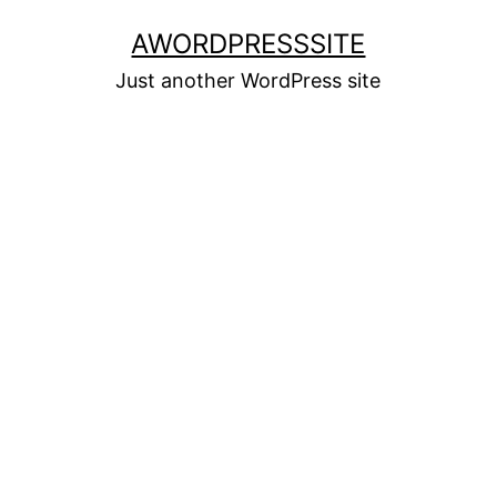
Skip
AWORDPRESSSITE
to
Just another WordPress site
content