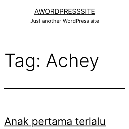
Skip
AWORDPRESSSITE
to
Just another WordPress site
content
Tag:
Achey
Anak pertama terlalu