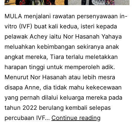
MULA menjalani rawatan persenyawaan in-
vitro (IVF) buat kali kedua, isteri kepada
pelawak Achey iaitu Nor Hasanah Yahaya
meluahkan kebimbangan sekiranya anak
angkat mereka, Tiara terlalu meletakkan
harapan tinggi untuk memperoleh adik.
Menurut Nor Hasanah atau lebih mesra
disapa Anne, dia tidak mahu kekecewaan
yang pernah dilalui keluarga mereka pada
tahun 2022 berulang kembali selepas
A
percubaan IVF…
Continue reading
n