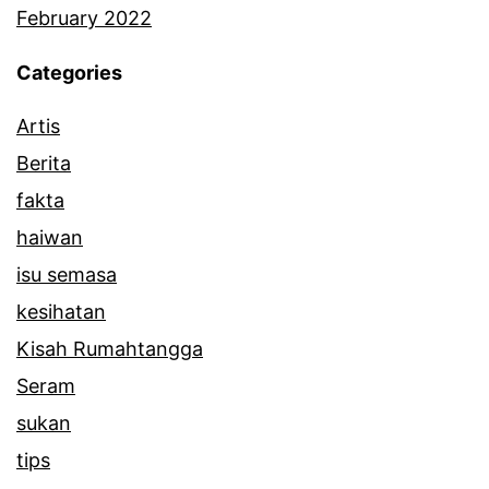
February 2022
Categories
Artis
Berita
fakta
haiwan
isu semasa
kesihatan
Kisah Rumahtangga
Seram
sukan
tips