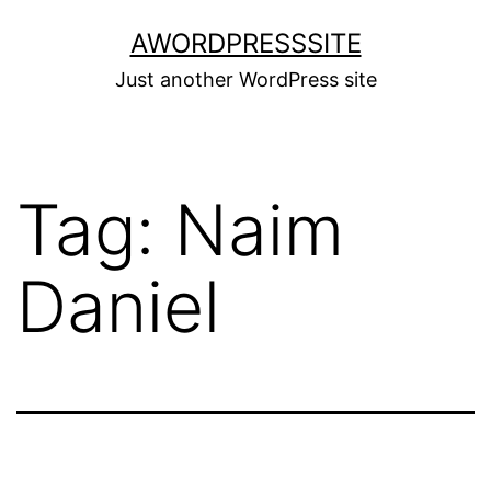
Skip
AWORDPRESSSITE
to
Just another WordPress site
content
Tag:
Naim
Daniel