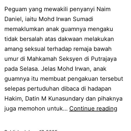
Peguam yang mewakili penyanyi Naim
Daniel, iaitu Mohd Irwan Sumadi
memaklumkan anak guamnya mengaku
tidak bersalah atas dakwaan melakukan
amang seksual terhadap remaja bawah
umur di Mahkamah Seksyen di Putrajaya
pada Selasa. Jelas Mohd Irwan, anak
guamnya itu membuat pengakuan tersebut
selepas pertuduhan dibaca di hadapan
Hakim, Datin M Kunasundary dan pihaknya
M
juga memohon untuk…
Continue reading
e
n