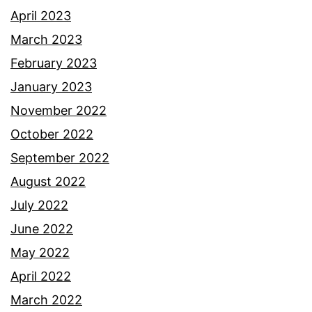
s
April 2023
y
March 2023
I
February 2023
m
January 2023
a
November 2022
n
October 2022
September 2022
August 2022
July 2022
June 2022
May 2022
April 2022
March 2022