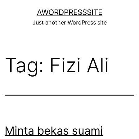
Skip
AWORDPRESSSITE
to
Just another WordPress site
content
Tag:
Fizi Ali
Minta bekas suami