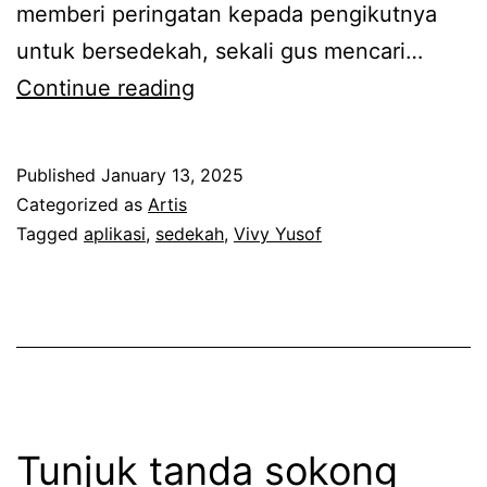
memberi peringatan kepada pengikutnya
o
untuk bersedekah, sekali gus mencari…
f
L
Continue reading
d
u
e
a
d
Published
January 13, 2025
h
a
Categorized as
Artis
k
Tagged
aplikasi
,
sedekah
,
Vivy Yusof
h
a
m
n
e
h
n
a
g
s
h
r
i
Tunjuk tanda sokong