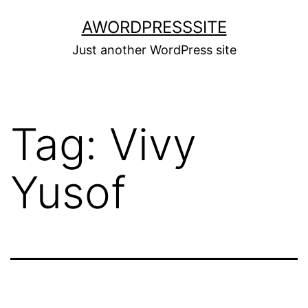
Skip
AWORDPRESSSITE
to
Just another WordPress site
content
Tag:
Vivy
Yusof